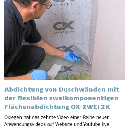
Abdichtung von Duschwänden mit
der flexiblen zweikomponentigen
Flächenabdichtung OX-ZWEI 2K
Oxiegen hat das zehnte Video einer Reihe neuer
Anwendungsvideos auf Website und Youtube live